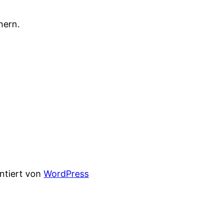
hern.
entiert von
WordPress