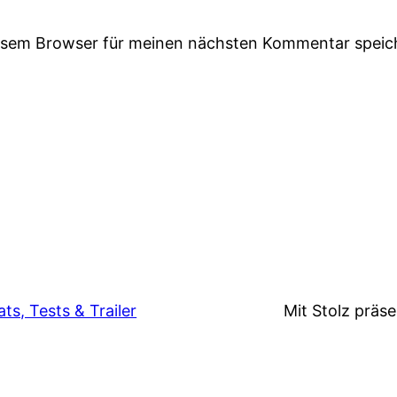
iesem Browser für meinen nächsten Kommentar speic
s, Tests & Trailer
Mit Stolz präs