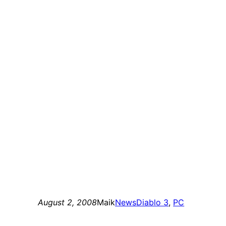
August 2, 2008
Maik
News
Diablo 3
, 
PC