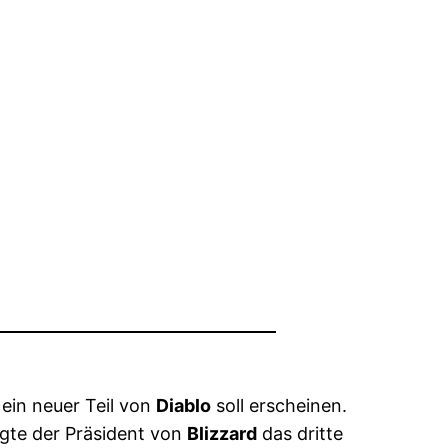
ein neuer Teil von
Diablo
soll erscheinen.
igte der Präsident von
Blizzard
das dritte