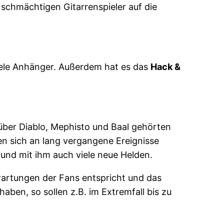
 schmächtigen Gitarrenspieler auf die
iele Anhänger. Außerdem hat es das
Hack &
n über Diablo, Mephisto und Baal gehörten
n sich an lang vergangene Ereignisse
und mit ihm auch viele neue Helden.
rtungen der Fans entspricht und das
ben, so sollen z.B. im Extremfall bis zu