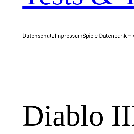
Datenschutz
Impressum
Spiele Datenbank – 
Diablo II