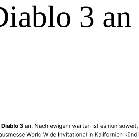
Diablo 3 an
t
Diablo 3
an. Nach ewigem warten ist es nun soweit, 
ausmesse World Wide Invitational in Kalifornien künd