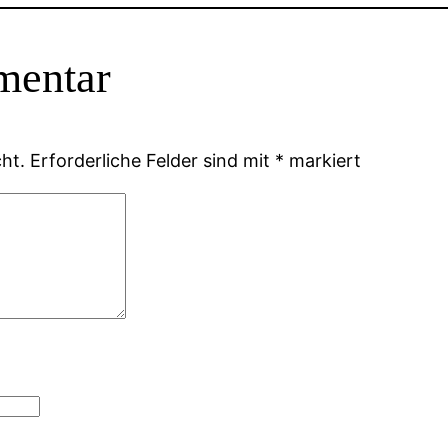
mentar
ht.
Erforderliche Felder sind mit
*
markiert