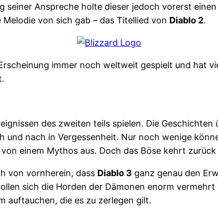
g seiner Anspreche holte dieser jedoch vorerst einen
 Melodie von sich gab – das Titellied von
Diablo 2
.
Erscheinung immer noch weltweit gespielt und hat v
t.
reignissen des zweiten teils spielen. Die Geschichte
ch und nach in Vergessenheit. Nur noch wenige könne
t von einem Mythos aus. Doch das Böse kehrt zurück 
ch von vornherein, dass
Diablo 3
ganz genau den Erwa
sollen sich die Horden der Dämonen enorm vermehrt ha
 auftauchen, die es zu zerlegen gilt.