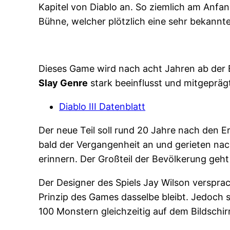
Kapitel von Diablo an. So ziemlich am Anfan
Bühne, welcher plötzlich eine sehr bekannte
Dieses Game wird nach acht Jahren ab der 
Slay Genre
stark beeinflusst und mitgepräg
Diablo III Datenblatt
Der neue Teil soll rund 20 Jahre nach den E
bald der Vergangenheit an und gerieten na
erinnern. Der Großteil der Bevölkerung geh
Der Designer des Spiels Jay Wilson verspra
Prinzip des Games dasselbe bleibt. Jedoch 
100 Monstern gleichzeitig auf dem Bildschirm