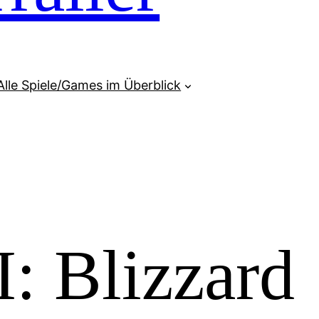
Alle Spiele/Games im Überblick
I: Blizzard