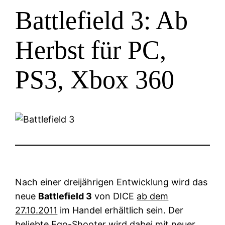
Battlefield 3: Ab
Herbst für PC,
PS3, Xbox 360
Nach einer dreijährigen Entwicklung wird das
neue
Battlefield 3
von DICE
ab dem
27.10.2011
im Handel erhältlich sein. Der
beliebte Ego-Shooter wird dabei mit neuer