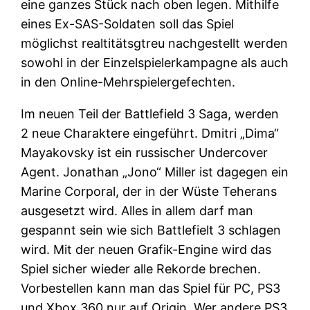
eine ganzes Stück nach oben legen. Mithilfe
eines Ex-SAS-Soldaten soll das Spiel
möglichst realtitätsgtreu nachgestellt werden
sowohl in der Einzelspielerkampagne als auch
in den Online-Mehrspielergefechten.
Im neuen Teil der Battlefield 3 Saga, werden
2 neue Charaktere eingeführt. Dmitri „Dima“
Mayakovsky ist ein russischer Undercover
Agent. Jonathan „Jono“ Miller ist dagegen ein
Marine Corporal, der in der Wüste Teherans
ausgesetzt wird. Alles in allem darf man
gespannt sein wie sich Battlefielt 3 schlagen
wird. Mit der neuen Grafik-Engine wird das
Spiel sicher wieder alle Rekorde brechen.
Vorbestellen kann man das Spiel für PC, PS3
und Xbox 360 nur auf Origin. Wer andere PS3