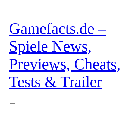
Zum
Inhalt
springen
Gamefacts.de –
Spiele News,
Previews, Cheats,
Tests & Trailer