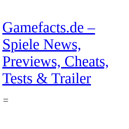
Zum
Inhalt
springen
Gamefacts.de –
Spiele News,
Previews, Cheats,
Tests & Trailer