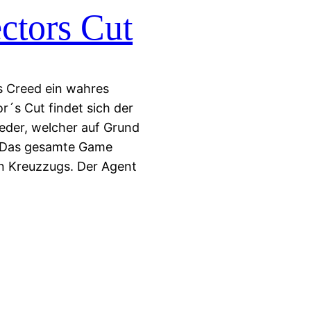
ctors Cut
s Creed ein wahres
r´s Cut findet sich der
ieder, welcher auf Grund
. Das gesamte Game
en Kreuzzugs. Der Agent