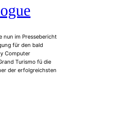
logue
de nun im Pressebericht
gung für den bald
ony Computer
Grand Turismo fü die
ner der erfolgreichsten