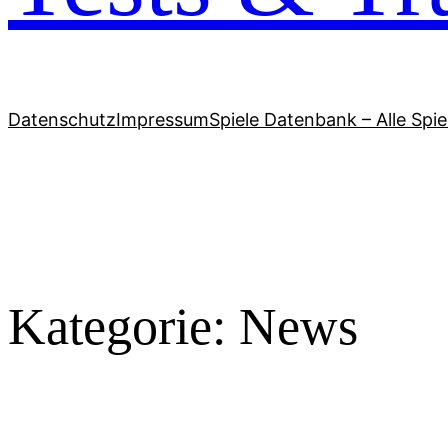
Datenschutz
Impressum
Spiele Datenbank – Alle Spi
Kategorie:
News