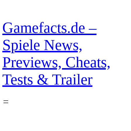
Zum
Inhalt
springen
Gamefacts.de –
Spiele News,
Previews, Cheats,
Tests & Trailer