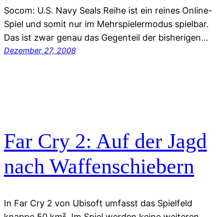
Socom: U.S. Navy Seals Reihe ist ein reines Online-
Spiel und somit nur im Mehrspielermodus spielbar.
Das ist zwar genau das Gegenteil der bisherigen…
Dezember 27, 2008
Far Cry 2: Auf der Jagd
nach Waffenschiebern
In Far Cry 2 von Ubisoft umfasst das Spielfeld
knappe 50 km². Im Spiel werden keine weiteren