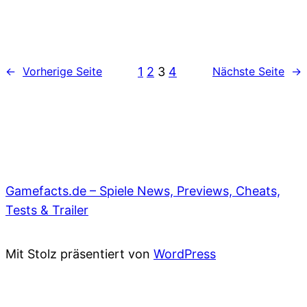
1
2
3
4
←
Vorherige Seite
Nächste Seite
→
Gamefacts.de – Spiele News, Previews, Cheats,
Tests & Trailer
Mit Stolz präsentiert von
WordPress