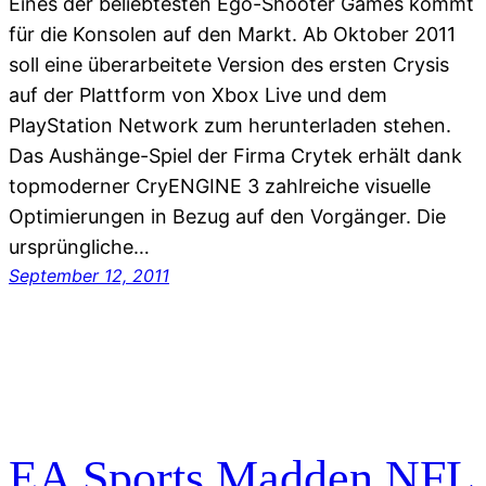
Eines der beliebtesten Ego-Shooter Games kommt
für die Konsolen auf den Markt. Ab Oktober 2011
soll eine überarbeitete Version des ersten Crysis
auf der Plattform von Xbox Live und dem
PlayStation Network zum herunterladen stehen.
Das Aushänge-Spiel der Firma Crytek erhält dank
topmoderner CryENGINE 3 zahlreiche visuelle
Optimierungen in Bezug auf den Vorgänger. Die
ursprüngliche…
September 12, 2011
EA Sports Madden NFL