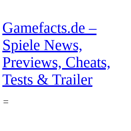
Zum
Inhalt
springen
Gamefacts.de –
Spiele News,
Previews, Cheats,
Tests & Trailer